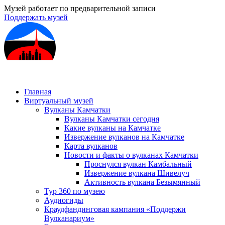
Музей работает по предварительной записи
Поддержать музей
Главная
Виртуальный музей
Вулканы Камчатки
Вулканы Камчатки сегодня
Какие вулканы на Камчатке
Извержение вулканов на Камчатке
Карта вулканов
Новости и факты о вулканах Камчатки
Проснулся вулкан Камбальный
Извержение вулкана Шивелуч
Активность вулкана Безымянный
Тур 360 по музею
Аудиогиды
Краудфандинговая кампания «Поддержи
Вулканариум»