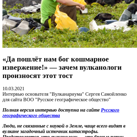
«Да пошлёт нам бог кошмарное
извержение!» — зачем вулканологи
произносят этот тост
10.03.2021
Интервью основателя "Вулканариума" Сергея Самойленко
для сайта ВОО "Русское географическое общество"
Полная версия интервью доступна на сайте
Русского
географического общества
Люди, не связанные с наукой о Земле, чаще всего видят в
вулкане загадочный источник катастрофы.
Представляется, что вулканологи — это бравые парни,