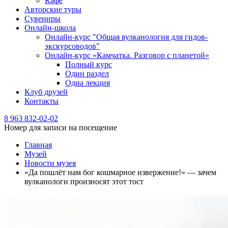
Кафе
Авторские туры
Сувениры
Онлайн-школа
Онлайн-курс "Общая вулканология для гидов-
экскурсоводов"
Онлайн-курс «Камчатка. Разговор с планетой»
Полный курс
Один раздел
Одна лекция
Клуб друзей
Контакты
8 963 832-02-02
Номер для записи на посещение
Главная
Музей
Новости музея
«Да пошлёт нам бог кошмарное извержение!» — зачем
вулканологи произносят этот тост