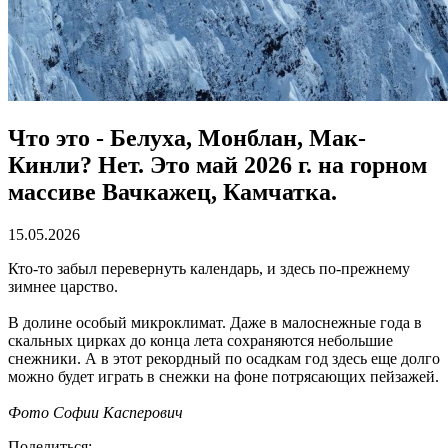
Что это - Белуха, Монблан, Мак-
Кинли? Нет. Это май 2026 г. на горном
массиве Вачкажец, Камчатка.
15.05.2026
Кто-то забыл перевернуть календарь, и здесь по-прежнему
зимнее царство.
В долине особый микроклимат. Даже в малоснежные года в
скальных цирках до конца лета сохраняются небольшие
снежники. А в этот рекордный по осадкам год здесь еще долго
можно будет играть в снежки на фоне потрясающих пейзажей.
Фото Софии Касперович
Поделиться: