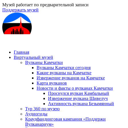
Музей работает по предварительной записи
Поддержать музей
Главная
Виртуальный музей
Вулканы Камчатки
Вулканы Камчатки сегодня
Какие вулканы на Камчатке
Извержение вулканов на Камчатке
Карта вулканов
Новости и факты о вулканах Камчатки
Проснулся вулкан Камбальный
Извержение вулкана Шивелуч
Активность вулкана Безымянный
Тур 360 по музею
Аудиогиды
Краудфандинговая кампания «Поддержи
Вулканариум»