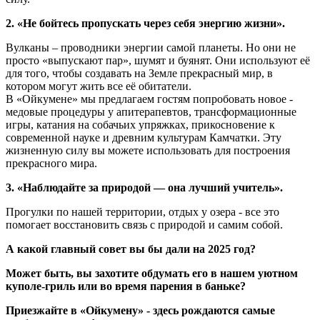
2. «Не бойтесь пропускать через себя энергию жизни».
Вулканы – проводники энергии самой планеты. Но они не
просто «выпускают пар», шумят и буянят. Они используют её
для того, чтобы создавать на Земле прекрасный мир, в
котором могут жить все её обитатели.
В «Ойкумене» мы предлагаем гостям попробовать новое -
медовые процедуры у апитерапевтов, трансформационные
игры, катания на собачьих упряжках, прикосновение к
современной науке и древним культурам Камчатки. Эту
жизненную силу вы можете использовать для построения
прекрасного мира.
3. «Наблюдайте за природой — она лучший учитель».
Прогулки по нашей территории, отдых у озера - все это
помогает восстановить связь с природой и самим собой.
А какой главный совет вы бы дали на 2025 год?
Может быть, вы захотите обдумать его в нашем уютном
куполе-гриль или во время парения в баньке?
Приезжайте в «Ойкумену» - здесь рождаются самые