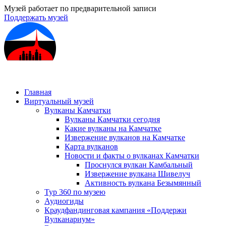
Музей работает по предварительной записи
Поддержать музей
Главная
Виртуальный музей
Вулканы Камчатки
Вулканы Камчатки сегодня
Какие вулканы на Камчатке
Извержение вулканов на Камчатке
Карта вулканов
Новости и факты о вулканах Камчатки
Проснулся вулкан Камбальный
Извержение вулкана Шивелуч
Активность вулкана Безымянный
Тур 360 по музею
Аудиогиды
Краудфандинговая кампания «Поддержи
Вулканариум»