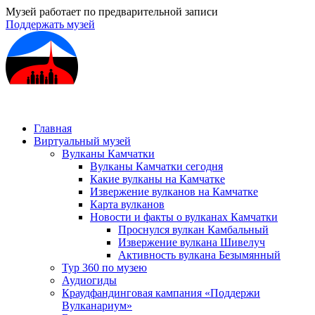
Музей работает по предварительной записи
Поддержать музей
Главная
Виртуальный музей
Вулканы Камчатки
Вулканы Камчатки сегодня
Какие вулканы на Камчатке
Извержение вулканов на Камчатке
Карта вулканов
Новости и факты о вулканах Камчатки
Проснулся вулкан Камбальный
Извержение вулкана Шивелуч
Активность вулкана Безымянный
Тур 360 по музею
Аудиогиды
Краудфандинговая кампания «Поддержи
Вулканариум»