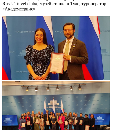
RussiaTravel.club», музей станка в Туле, туроператор
«Академсервис».