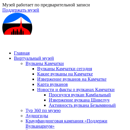
Музей работает по предварительной записи
Поддержать музей
Главная
Виртуальный музей
Вулканы Камчатки
Вулканы Камчатки сегодня
Какие вулканы на Камчатке
Извержение вулканов на Камчатке
Карта вулканов
Новости и факты о вулканах Камчатки
Проснулся вулкан Камбальный
Извержение вулкана Шивелуч
Активность вулкана Безымянный
Тур 360 по музею
Аудиогиды
Краудфандинговая кампания «Поддержи
Вулканариум»