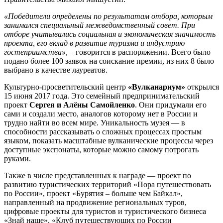
«Победители определены по результатам отбора, которым
занимался специальный межведомственный совет. При
отборе учитывались социальная и экономическая значимость
проекта, его вклад в развитие туризма и индустрию
гостеприимства»
, – говорится в распоряжении. Всего было
подано более 100 заявок на соискание премии, из них 8 было
выбрано в качестве лауреатов.
Культурно-просветительский центр
«Вулканариум»
открылся
15 июня 2017 года. Это семейный предпринимательский
проект
Сергея и Алёны Самойленко
. Они придумали его
сами и создали место, аналогов которому нет в России и
трудно найти во всем мире. Уникальность музея — в
способности рассказывать о сложных процессах простым
языком, показать масштабные вулканические процессы через
доступные экспонаты, которые можно самому потрогать
руками.
Также в числе представленных к награде — проект по
развитию туристических территорий «Пора путешествовать
по России», проект «Бурятия – больше чем Байкал»,
направленный на продвижение региональных туров,
цифровые проекты для туристов и туристического бизнеса
«Знай наше», «Клуб путешествующих по России