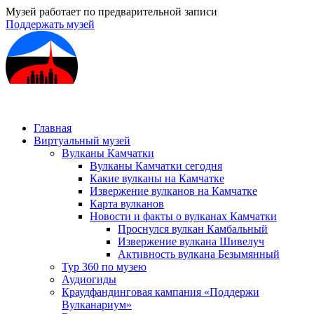
Музей работает по предварительной записи
Поддержать музей
Главная
Виртуальный музей
Вулканы Камчатки
Вулканы Камчатки сегодня
Какие вулканы на Камчатке
Извержение вулканов на Камчатке
Карта вулканов
Новости и факты о вулканах Камчатки
Проснулся вулкан Камбальный
Извержение вулкана Шивелуч
Активность вулкана Безымянный
Тур 360 по музею
Аудиогиды
Краудфандинговая кампания «Поддержи
Вулканариум»