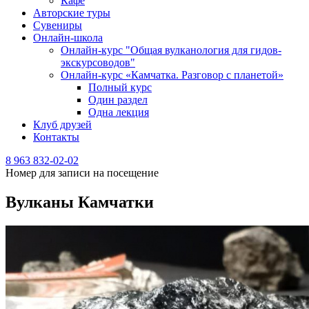
Кафе
Авторские туры
Сувениры
Онлайн-школа
Онлайн-курс "Общая вулканология для гидов-
экскурсоводов"
Онлайн-курс «Камчатка. Разговор с планетой»
Полный курс
Один раздел
Одна лекция
Клуб друзей
Контакты
8 963 832-02-02
Номер для записи на посещение
Вулканы Камчатки