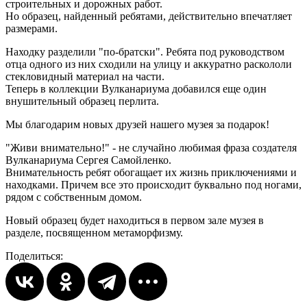
строительных и дорожных работ.
Но образец, найденный ребятами, действительно впечатляет
размерами.
Находку разделили "по-братски". Ребята под руководством
отца одного из них сходили на улицу и аккуратно раскололи
стекловидный материал на части.
Теперь в коллекции Вулканариума добавился еще один
внушительный образец перлита.
Мы благодарим новых друзей нашего музея за подарок!
"Живи внимательно!" - не случайно любимая фраза создателя
Вулканариума Сергея Самойленко.
Внимательность ребят обогащает их жизнь приключениями и
находками. Причем все это происходит буквально под ногами,
рядом с собственным домом.
Новый образец будет находиться в первом зале музея в
разделе, посвященном метаморфизму.
Поделиться: