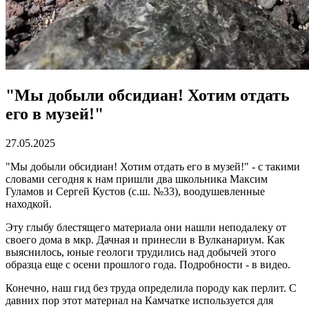
"Мы добыли обсидиан! Хотим отдать
его в музей!"
27.05.2025
"Мы добыли обсидиан! Хотим отдать его в музей!" - с такими
словами сегодня к нам пришли два школьника Максим
Гуламов и Сергей Кустов (с.ш. №33), воодушевленные
находкой.
Эту глыбу блестящего материала они нашли неподалеку от
своего дома в мкр. Дачная и принесли в Вулканариум. Как
выяснилось, юные геологи трудились над добычей этого
образца еще с осени прошлого года. Подробности - в видео.
Конечно, наш гид без труда определила породу как перлит. С
давних пор этот материал на Камчатке используется для