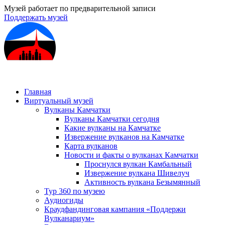
Музей работает по предварительной записи
Поддержать музей
Главная
Виртуальный музей
Вулканы Камчатки
Вулканы Камчатки сегодня
Какие вулканы на Камчатке
Извержение вулканов на Камчатке
Карта вулканов
Новости и факты о вулканах Камчатки
Проснулся вулкан Камбальный
Извержение вулкана Шивелуч
Активность вулкана Безымянный
Тур 360 по музею
Аудиогиды
Краудфандинговая кампания «Поддержи
Вулканариум»