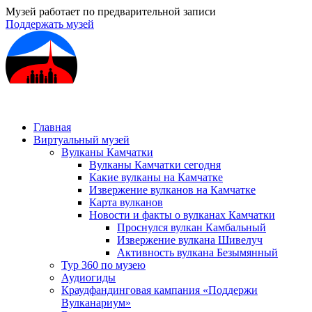
Музей работает по предварительной записи
Поддержать музей
Главная
Виртуальный музей
Вулканы Камчатки
Вулканы Камчатки сегодня
Какие вулканы на Камчатке
Извержение вулканов на Камчатке
Карта вулканов
Новости и факты о вулканах Камчатки
Проснулся вулкан Камбальный
Извержение вулкана Шивелуч
Активность вулкана Безымянный
Тур 360 по музею
Аудиогиды
Краудфандинговая кампания «Поддержи
Вулканариум»