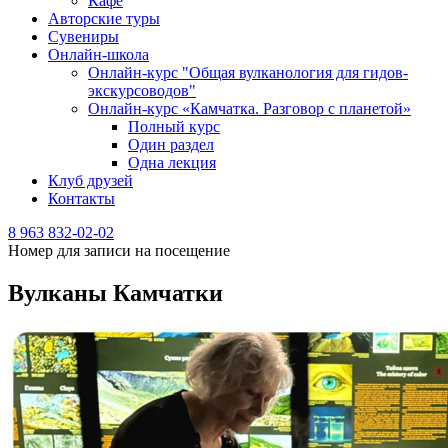
Кафе
Авторские туры
Сувениры
Онлайн-школа
Онлайн-курс "Общая вулканология для гидов-
экскурсоводов"
Онлайн-курс «Камчатка. Разговор с планетой»
Полный курс
Один раздел
Одна лекция
Клуб друзей
Контакты
8 963 832-02-02
Номер для записи на посещение
Вулканы Камчатки