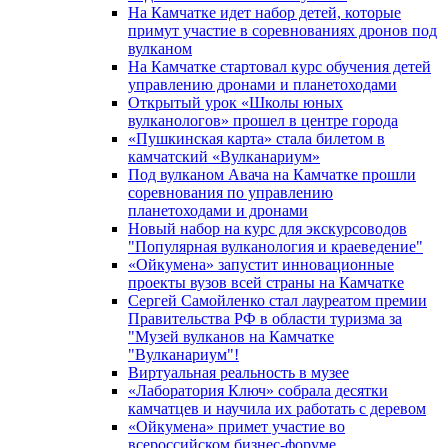
На Камчатке идет набор детей, которые
примут участие в соревнованиях дронов под
вулканом
На Камчатке стартовал курс обучения детей
управлению дронами и планетоходами
Открытый урок «Школы юных
вулканологов» прошел в центре города
«Пушкинская карта» стала билетом в
камчатский «Вулканариум»
Под вулканом Авача на Камчатке прошли
соревнования по управлению
планетоходами и дронами
Новый набор на курс для экскурсоводов
"Популярная вулканология и краеведение"
«Ойкумена» запустит инновационные
проекты вузов всей страны на Камчатке
Сергей Самойленко стал лауреатом премии
Правительства РФ в области туризма за
"Музей вулканов на Камчатке
"Вулканариум"!
Виртуальная реальность в музее
«Лаборатория Ключ» собрала десятки
камчатцев и научила их работать с деревом
«Ойкумена» примет участие во
всероссийском бизнес-форуме