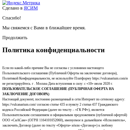
Сделано в
ЯСИМ
Спасибо!
Мы свяжемся с Вами в ближайшее время.
Продолжить
Политика конфиденциальности
Если по какой-либо причине Вы не согласны с условиями настоящего
Пользовательского соглашения (Публичной Оферты на заключение договора),
Политикой Конфиденциальности, не используйте Платформу https://vulcanarium.com/и
не регистрируйтесь. г . Москва Дата вступления в силу: с «10» июля 2020 г.
ПОЛЬЗОВАТЕЛЬСКОЕ СОГЛАШЕНИЕ (ПУБЛИЧНАЯ ОФЕРТА НА
ЗАКЛЮЧЕНИЕ ДОГОВОРА)
Настоящий документ, постоянно размещенный в сети Интернет по сетевому адресу:
https://vulcanarium.com/ согласно статье 435 и пункту 2 статьи 437 Гражданского
кодекса Российской Федерации (далее по тексту – «ГК РФ»), является
Пользовательским соглашением и официальным предложением (публичной офертой)
ООО «СиАСам» (ОГРН 1164101052060), именуемое в дальнейшем «Исполнитель»,
заключить Договор (далее по тексту «Оферта» и/или «Договор») к любому