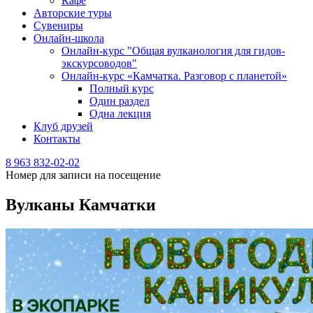
Кафе
Авторские туры
Сувениры
Онлайн-школа
Онлайн-курс "Общая вулканология для гидов-
экскурсоводов"
Онлайн-курс «Камчатка. Разговор с планетой»
Полный курс
Один раздел
Одна лекция
Клуб друзей
Контакты
8 963 832-02-02
Номер для записи на посещение
Вулканы Камчатки