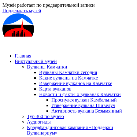
Музей работает по предварительной записи
Поддержать музей
Главная
Виртуальный музей
Вулканы Камчатки
Вулканы Камчатки сегодня
Какие вулканы на Камчатке
Извержение вулканов на Камчатке
Карта вулканов
Новости и факты о вулканах Камчатки
Проснулся вулкан Камбальный
Извержение вулкана Шивелуч
Активность вулкана Безымянный
Тур 360 по музею
Аудиогиды
Краудфандинговая кампания «Поддержи
Вулканариум»