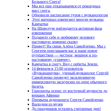
Большого Снега!
Мы все еще откапываемся от рекордных
масс снега.
Обновили расписание туров с вулканологом
Этот материал извергают многие вулканы
Камчатки
На Шивелуче наблюдается активная фаза
извержения
Подарите себе и любимому человеку
настоящую зимнюю сказку
Привет! На связи Алёна Самойленко. Мы с
Сергеем приглашаем вас в наше новое
путешествие — честное, мощное и по-
настоящему «горячее».
Камчатка в снегу. Вид с орбиты Земли.
14 февраля в 15:00 основатель
«Вулканариума», ученый-вулканолог Сергей
Самойленко проведет эксклюзивную
иммерсивную экскурсию по цене обычного
билета.
Горизонты осени: от восточной мудрости до
вершин Африки
Премьера аудиокниги Сергея Самойленко
Выходим из музея
До праздников остались считанные дни!