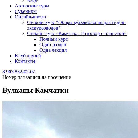
Кафе
Авторские туры
Сувениры
Онлайн-школа
Онлайн-курс "Общая вулканология для гидов-
экскурсоводов"
Онлайн-курс «Камчатка. Разговор с планетой»
Полный курс
Один раздел
Одна лекция
Клуб друзей
Контакты
8 963 832-02-02
Номер для записи на посещение
Вулканы Камчатки