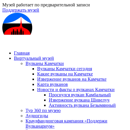
Музей работает по предварительной записи
Поддержать музей
Главная
Виртуальный музей
Вулканы Камчатки
Вулканы Камчатки сегодня
Какие вулканы на Камчатке
Извержение вулканов на Камчатке
Карта вулканов
Новости и факты о вулканах Камчатки
Проснулся вулкан Камбальный
Извержение вулкана Шивелуч
Активность вулкана Безымянный
Тур 360 по музею
Аудиогиды
Краудфандинговая кампания «Поддержи
Вулканариум»