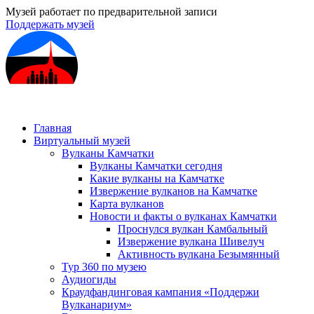
Музей работает по предварительной записи
Поддержать музей
Главная
Виртуальный музей
Вулканы Камчатки
Вулканы Камчатки сегодня
Какие вулканы на Камчатке
Извержение вулканов на Камчатке
Карта вулканов
Новости и факты о вулканах Камчатки
Проснулся вулкан Камбальный
Извержение вулкана Шивелуч
Активность вулкана Безымянный
Тур 360 по музею
Аудиогиды
Краудфандинговая кампания «Поддержи
Вулканариум»