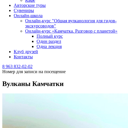
Кафе
Авторские туры
Сувениры
Онлайн-школа
Онлайн-курс "Общая вулканология для гидов-
экскурсоводов"
Онлайн-курс «Камчатка. Разговор с планетой»
Полный курс
Один раздел
Одна лекция
Клуб друзей
Контакты
8 963 832-02-02
Номер для записи на посещение
Вулканы Камчатки