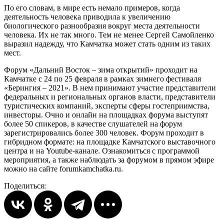
По его словам, в мире есть немало примеров, когда
деятельность человека приводила к увеличению
биологического разнообразия вокруг места деятельности
человека. Их не так много. Тем не менее Сергей Самойленко
выразил надежду, что Камчатка может стать одним из таких
мест.
Форум «Дальний Восток – зима открытий» проходит на
Камчатке с 24 по 25 февраля в рамках зимнего фестиваля
«Берингия – 2021». В нем принимают участие представители
федеральных и региональных органов власти, представители
туристических компаний, эксперты сферы гостеприимства,
инвесторы. Очно и онлайн на площадках форума выступят
более 50 спикеров, в качестве слушателей на форум
зарегистрировались более 300 человек. Форум проходит в
гибридном формате: на площадке Камчатского выставочного
центра и на Youtube-канале. Ознакомиться с программой
мероприятия, а также наблюдать за форумом в прямом эфире
можно на сайте forumkamchatka.ru.
Поделиться: