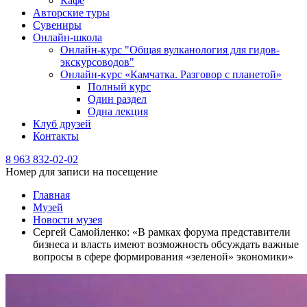
Кафе
Авторские туры
Сувениры
Онлайн-школа
Онлайн-курс "Общая вулканология для гидов-
экскурсоводов"
Онлайн-курс «Камчатка. Разговор с планетой»
Полный курс
Один раздел
Одна лекция
Клуб друзей
Контакты
8 963 832-02-02
Номер для записи на посещение
Главная
Музей
Новости музея
Сергей Самойленко: «В рамках форума представители
бизнеса и власть имеют возможность обсуждать важные
вопросы в сфере формирования «зеленой» экономики»