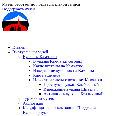
Музей работает по предварительной записи
Поддержать музей
Главная
Виртуальный музей
Вулканы Камчатки
Вулканы Камчатки сегодня
Какие вулканы на Камчатке
Извержение вулканов на Камчатке
Карта вулканов
Новости и факты о вулканах Камчатки
Проснулся вулкан Камбальный
Извержение вулкана Шивелуч
Активность вулкана Безымянный
Тур 360 по музею
Аудиогиды
Краудфандинговая кампания «Поддержи
Вулканариум»