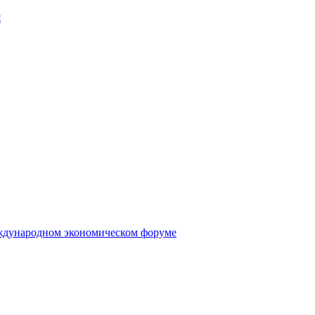
я
еждународном экономическом форуме