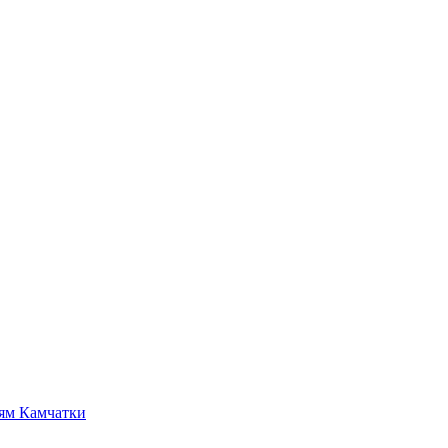
тям Камчатки