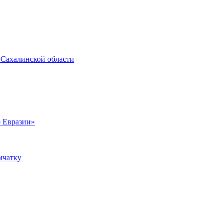
 Сахалинской области
о Евразии»
мчатку