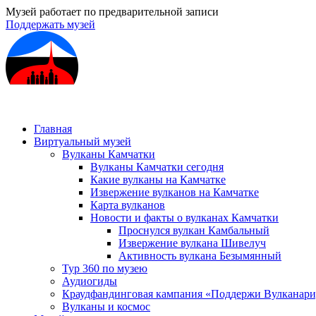
Музей работает по предварительной записи
Поддержать музей
Главная
Виртуальный музей
Вулканы Камчатки
Вулканы Камчатки сегодня
Какие вулканы на Камчатке
Извержение вулканов на Камчатке
Карта вулканов
Новости и факты о вулканах Камчатки
Проснулся вулкан Камбальный
Извержение вулкана Шивелуч
Активность вулкана Безымянный
Тур 360 по музею
Аудиогиды
Краудфандинговая кампания «Поддержи Вулканар
Вулканы и космос