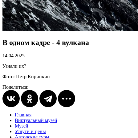
В одном кадре - 4 вулкана
14.04.2025
Узнали их?
Фото: Петр Киринкин
Поделиться:
Главная
Виртуальный музей
Музей
Услуги и цены
Авторские туры