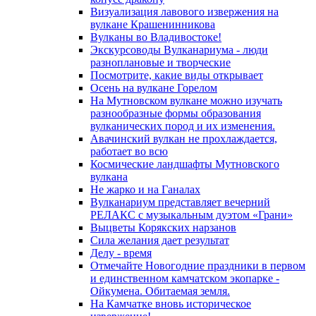
Визуализация лавового извержения на
вулкане Крашенинникова
Вулканы во Владивостоке!
Экскурсоводы Вулканариума - люди
разноплановые и творческие
Посмотрите, какие виды открывает
Осень на вулкане Горелом
На Мутновском вулкане можно изучать
разнообразные формы образования
вулканических пород и их изменения.
Авачинский вулкан не прохлаждается,
работает во всю
Космические ландшафты Мутновского
вулкана
Не жарко и на Ганалах
Вулканариум представляет вечерний
РЕЛАКС с музыкальным дуэтом «Грани»
Выцветы Корякских нарзанов
Сила желания дает результат
Делу - время
Отмечайте Новогодние праздники в первом
и единственном камчатском экопарке -
Ойкумена. Обитаемая земля.
На Камчатке вновь историческое