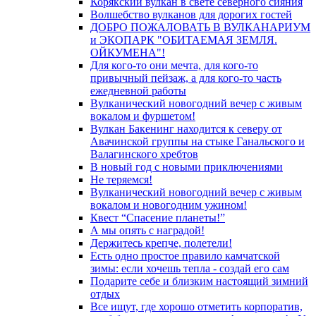
Корякский вулкан в свете северного сияния
Волшебство вулканов для дорогих гостей
ДОБРО ПОЖАЛОВАТЬ В ВУЛКАНАРИУМ
и ЭКОПАРК "ОБИТАЕМАЯ ЗЕМЛЯ.
ОЙКУМЕНА"!
Для кого-то они мечта, для кого-то
привычный пейзаж, а для кого-то часть
ежедневной работы
Вулканический новогодний вечер с живым
вокалом и фуршетом!
Вулкан Бакенинг находится к северу от
Авачинской группы на стыке Ганальского и
Валагинского хребтов
В новый год с новыми приключениями
Не теряемся!
Вулканический новогодний вечер с живым
вокалом и новогодним ужином!
Квест “Спасение планеты!”
А мы опять с наградой!
Держитесь крепче, полетели!
Есть одно простое правило камчатской
зимы: если хочешь тепла - создай его сам
Подарите себе и близким настоящий зимний
отдых
Все ищут, где хорошо отметить корпоратив,