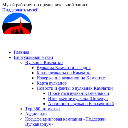
Музей работает по предварительной записи
Поддержать музей
Главная
Виртуальный музей
Вулканы Камчатки
Вулканы Камчатки сегодня
Какие вулканы на Камчатке
Извержение вулканов на Камчатке
Карта вулканов
Новости и факты о вулканах Камчатки
Проснулся вулкан Камбальный
Извержение вулкана Шивелуч
Активность вулкана Безымянный
Тур 360 по музею
Аудиогиды
Краудфандинговая кампания «Поддержи
Вулканариум»