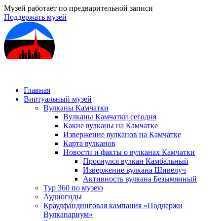
Музей работает по предварительной записи
Поддержать музей
Главная
Виртуальный музей
Вулканы Камчатки
Вулканы Камчатки сегодня
Какие вулканы на Камчатке
Извержение вулканов на Камчатке
Карта вулканов
Новости и факты о вулканах Камчатки
Проснулся вулкан Камбальный
Извержение вулкана Шивелуч
Активность вулкана Безымянный
Тур 360 по музею
Аудиогиды
Краудфандинговая кампания «Поддержи
Вулканариум»