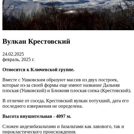
Вулкан Крестовский
24.02.2025
февраль, 2025 г.
Относится к Ключевской группе.
Вместе с Ушковским образуют массив из двух построек,
которые из-за своей формы еще имеют название Дальняя
плоская (Ушковский) и Ближняя плоская сопка (Крестовский).
В отличие от соседа, Крестовский вулкан потухший, дата его
последнего извержения не определена.
Высота внушительная - 4097 м.
Сложен андезибазальтами и базальтами как лавового, так и
пирокластического происхождения.