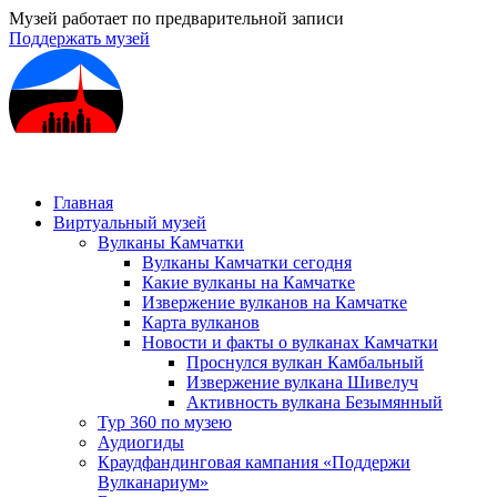
Музей работает по предварительной записи
Поддержать музей
Главная
Виртуальный музей
Вулканы Камчатки
Вулканы Камчатки сегодня
Какие вулканы на Камчатке
Извержение вулканов на Камчатке
Карта вулканов
Новости и факты о вулканах Камчатки
Проснулся вулкан Камбальный
Извержение вулкана Шивелуч
Активность вулкана Безымянный
Тур 360 по музею
Аудиогиды
Краудфандинговая кампания «Поддержи
Вулканариум»