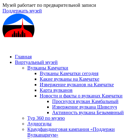
Музей работает по предварительной записи
Поддержать музей
Главная
Виртуальный музей
Вулканы Камчатки
Вулканы Камчатки сегодня
Какие вулканы на Камчатке
Извержение вулканов на Камчатке
Карта вулканов
Новости и факты о вулканах Камчатки
Проснулся вулкан Камбальный
Извержение вулкана Шивелуч
Активность вулкана Безымянный
Тур 360 по музею
Аудиогиды
Краудфандинговая кампания «Поддержи
Вулканариум»