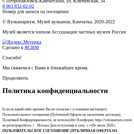
г. Петропавловск-Камчатский, ул. Ключевская, 34
8 963 832-02-02
Номер для записи на посещение
© Вулканариум. Музей вулканов, Камчатка. 2020-2022
Музей является членом Ассоциации частных музеев России
Сделано в
ЯСИМ
Спасибо!
Мы свяжемся с Вами в ближайшее время.
Продолжить
Политика конфиденциальности
Если по какой-либо причине Вы не согласны с условиями настоящего
Пользовательского соглашения (Публичной Оферты на заключение договора),
Политикой Конфиденциальности, не используйте Платформу https://vulcanarium.com/и
не регистрируйтесь. г . Москва Дата вступления в силу: с «10» июля 2020 г.
ПОЛЬЗОВАТЕЛЬСКОЕ СОГЛАШЕНИЕ (ПУБЛИЧНАЯ ОФЕРТА НА