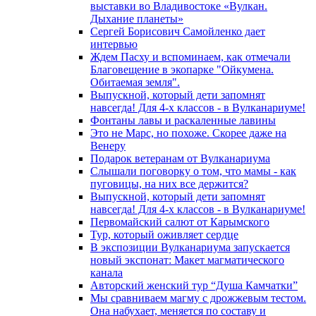
выставки во Владивостоке «Вулкан.
Дыхание планеты»
Сергей Борисович Самойленко дает
интервью
Ждем Пасху и вспоминаем, как отмечали
Благовещение в экопарке "Ойкумена.
Обитаемая земля".
Выпускной, который дети запомнят
навсегда! Для 4-х классов - в Вулканариуме!
Фонтаны лавы и раскаленные лавины
Это не Марс, но похоже. Скорее даже на
Венеру
Подарок ветеранам от Вулканариума
Слышали поговорку о том, что мамы - как
пуговицы, на них все держится?
Выпускной, который дети запомнят
навсегда! Для 4-х классов - в Вулканариуме!
Первомайский салют от Карымского
Тур, который оживляет сердце
В экспозиции Вулканариума запускается
новый экспонат: Макет магматического
канала
Авторский женский тур “Душа Камчатки”
Мы сравниваем магму с дрожжевым тестом.
Она набухает, меняется по составу и