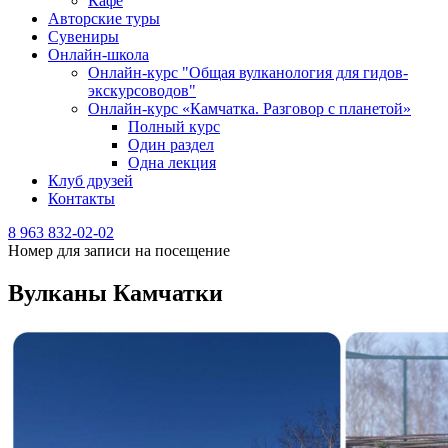
Кафе
Авторские туры
Сувениры
Онлайн-школа
Онлайн-курс "Общая вулканология для гидов-
экскурсоводов"
Онлайн-курс «Камчатка. Разговор с планетой»
Полный курс
Один раздел
Одна лекция
Клуб друзей
Контакты
8 963 832-02-02
Номер для записи на посещение
Вулканы Камчатки