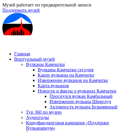
Музей работает по предварительной записи
Поддержать музей
Главная
Виртуальный музей
Вулканы Камчатки
Вулканы Камчатки сегодня
Какие вулканы на Камчатке
Извержение вулканов на Камчатке
Карта вулканов
Новости и факты о вулканах Камчатки
Проснулся вулкан Камбальный
Извержение вулкана Шивелуч
Активность вулкана Безымянный
Тур 360 по музею
Аудиогиды
Краудфандинговая кампания «Поддержи
Вулканариум»