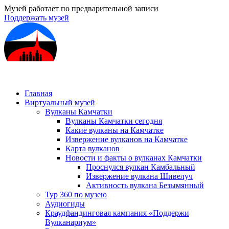
Музей работает по предварительной записи
Поддержать музей
Главная
Виртуальный музей
Вулканы Камчатки
Вулканы Камчатки сегодня
Какие вулканы на Камчатке
Извержение вулканов на Камчатке
Карта вулканов
Новости и факты о вулканах Камчатки
Проснулся вулкан Камбальный
Извержение вулкана Шивелуч
Активность вулкана Безымянный
Тур 360 по музею
Аудиогиды
Краудфандинговая кампания «Поддержи
Вулканариум»