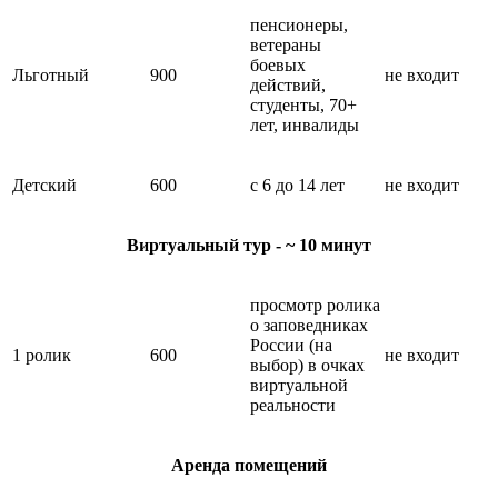
пенсионеры,
ветераны
боевых
Льготный
900
не входит
действий,
студенты, 70+
лет, инвалиды
Детский
600
с 6 до 14 лет
не входит
Виртуальный тур - ~ 10 минут
просмотр ролика
о заповедниках
России (на
1 ролик
600
не входит
выбор) в очках
виртуальной
реальности
Аренда помещений