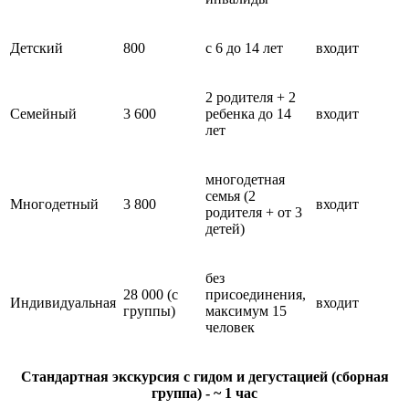
Детский
800
с 6 до 14 лет
входит
2 родителя + 2
Семейный
3 600
ребенка до 14
входит
лет
многодетная
семья
(2
Многодетный
3 800
входит
родителя + от 3
детей)
без
28 000 (с
присоединения,
Индивидуальная
входит
группы)
максимум 15
человек
Стандартная экскурсия с гидом и дегустацией (сборная
группа) - ~ 1 час