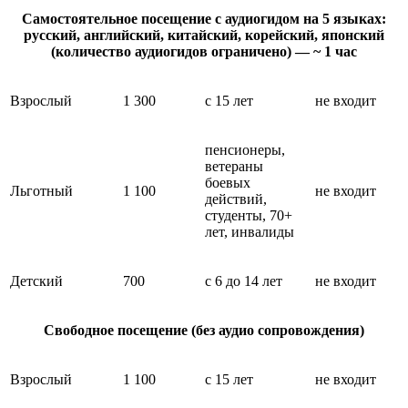
Самостоятельное посещение с аудиогидом на 5 языках:
русский, английский, китайский, корейский, японский
(количество аудиогидов ограничено) — ~ 1 час
Взрослый
1 300
с 15 лет
не входит
пенсионеры,
ветераны
боевых
Льготный
1 100
не входит
действий,
студенты, 70+
лет, инвалиды
Детский
700
с 6 до 14 лет
не входит
Свободное посещение (без аудио сопровождения)
Взрослый
1 100
с 15 лет
не входит