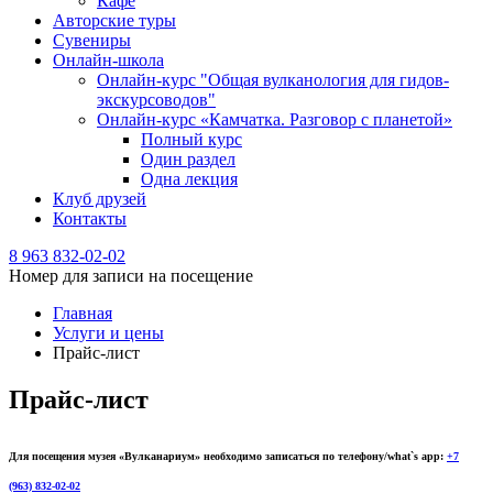
Кафе
Авторские туры
Сувениры
Онлайн-школа
Онлайн-курс "Общая вулканология для гидов-
экскурсоводов"
Онлайн-курс «Камчатка. Разговор с планетой»
Полный курс
Один раздел
Одна лекция
Клуб друзей
Контакты
8 963 832-02-02
Номер для записи на посещение
Главная
Услуги и цены
Прайс-лист
Прайс-лист
Для посещения музея «Вулканариум» необходимо записаться по телефону/what`s app:
+7
(963) 832-02-02