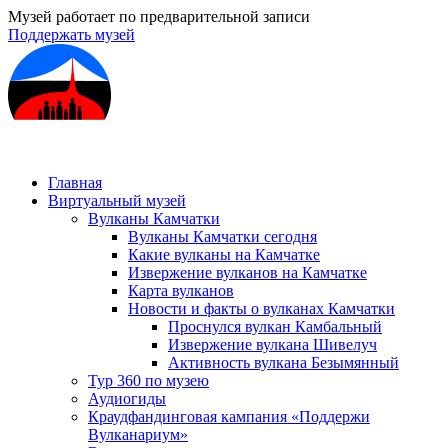
Музей работает по предварительной записи
Поддержать музей
Главная
Виртуальный музей
Вулканы Камчатки
Вулканы Камчатки сегодня
Какие вулканы на Камчатке
Извержение вулканов на Камчатке
Карта вулканов
Новости и факты о вулканах Камчатки
Проснулся вулкан Камбальный
Извержение вулкана Шивелуч
Активность вулкана Безымянный
Тур 360 по музею
Аудиогиды
Краудфандинговая кампания «Поддержи
Вулканариум»