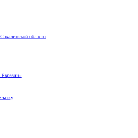
 Сахалинской области
о Евразии»
мчатку