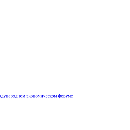
я
еждународном экономическом форуме