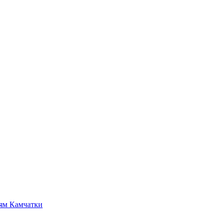
тям Камчатки