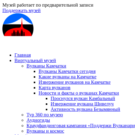
Музей работает по предварительной записи
Поддержать музей
Главная
Виртуальный музей
Вулканы Камчатки
Вулканы Камчатки сегодня
Какие вулканы на Камчатке
Извержение вулканов на Камчатке
Карта вулканов
Новости и факты о вулканах Камчатки
Проснулся вулкан Камбальный
Извержение вулкана Шивелуч
Активность вулкана Безымянный
Тур 360 по музею
Аудиогиды
Краудфандинговая кампания «Поддержи Вулканар
Вулканы и космос